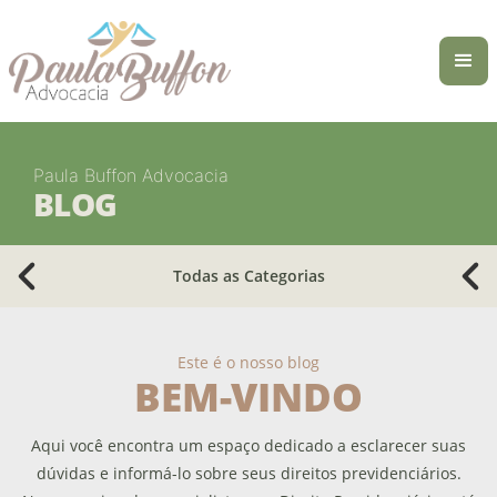
Paula Buffon Advocacia
BLOG
Todas as Categorias
Este é o nosso blog
BEM-VINDO
Aqui você encontra um espaço dedicado a esclarecer suas
dúvidas e informá-lo sobre seus direitos previdenciários.