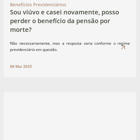
Benefícios Previdenciários
Sou viúvo e casei novamente, posso
perder o benefício da pensão por
morte?
Não necessariamente, mas a resposta varia conforme o regime
previdenciário em questão.
06 Mai 2025